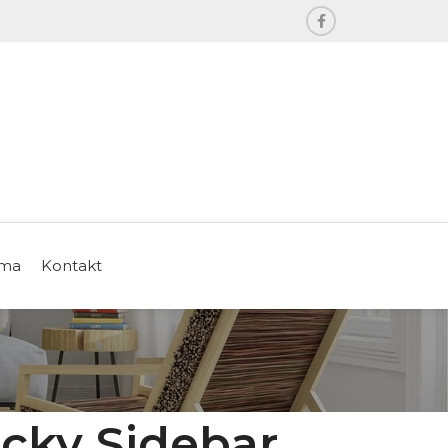
ama
Kontakt
icky Sidebar